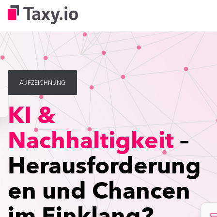
AUFZEICHNUNG
KI &
Nachhaltigkeit
–
Herausforderung
en und Chancen
im Einklang?