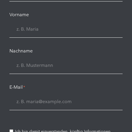
Vorname
Nachname
E-Mail
*
Ich bin damit einverstanden, künftig Informationen