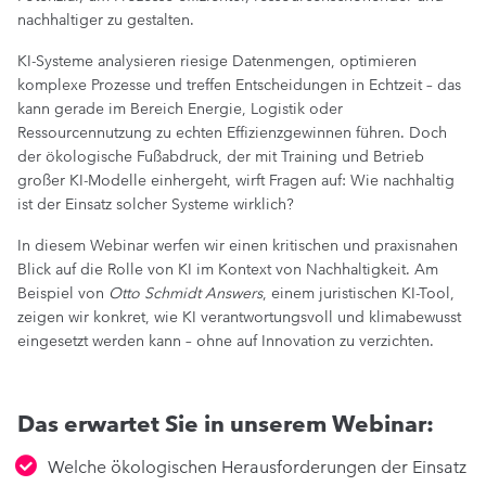
nachhaltiger zu gestalten.
KI-Systeme analysieren riesige Datenmengen, optimieren
komplexe Prozesse und treffen Entscheidungen in Echtzeit – das
kann gerade im Bereich Energie, Logistik oder
Ressourcennutzung zu echten Effizienzgewinnen führen. Doch
der ökologische Fußabdruck, der mit Training und Betrieb
großer KI-Modelle einhergeht, wirft Fragen auf: Wie nachhaltig
ist der Einsatz solcher Systeme wirklich?
In diesem Webinar werfen wir einen kritischen und praxisnahen
Blick auf die Rolle von KI im Kontext von Nachhaltigkeit. Am
Beispiel von
Otto Schmidt Answers
, einem juristischen KI-Tool,
zeigen wir konkret, wie KI verantwortungsvoll und klimabewusst
eingesetzt werden kann – ohne auf Innovation zu verzichten.
Das erwartet Sie in unserem Webinar:
Welche ökologischen Herausforderungen der Einsatz